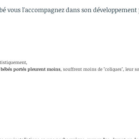
ébé vous l'accompagnez dans son développement 
tistiquement,
 bébés portés pleurent moins
, souffrent moins de "coliques", leur s