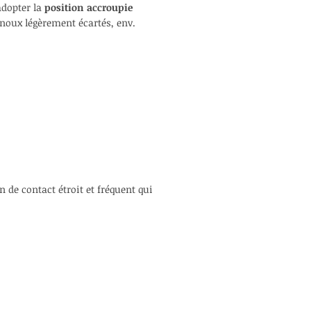
adopter la
position accroupie
enoux légèrement écartés, env.
 de contact étroit et fréquent qui