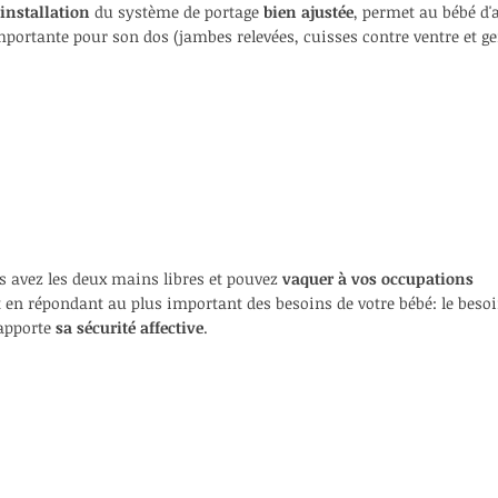
installation
du système
de portage
bien ajustée
, permet au bébé d'
mportante pour son dos (jambes relevées, cuisses contre ventre et g
s avez
les deux mains libres et pouvez
vaquer à vos
occupations
t en répondant au plus important des besoins de votre bébé: le besoin
 apporte
sa sécurité affective
.