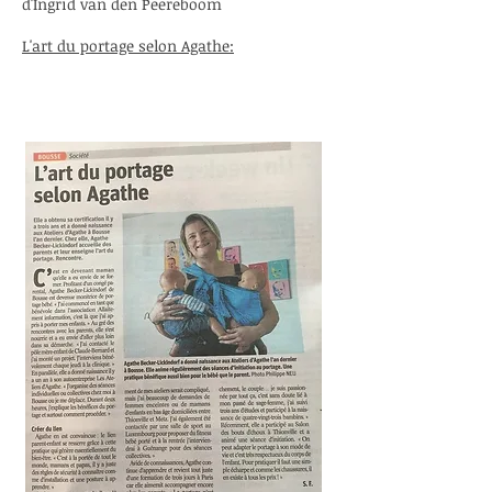
d'Ingrid van den Peereboom
L'art du portage selon Agathe: