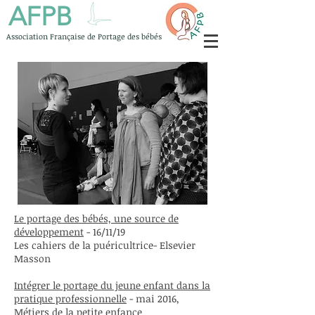
AFPB
Association Française de Portage des bébés
Le portage des bébés, une source de
développement
- 16/11/19
Les cahiers de la puéricultrice- Elsevier
Masson
Intégrer le portage du jeune enfant dans la
pratique professionnelle
- mai 2016,
Métiers de la petite enfance